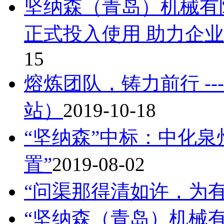
坚纳森（青岛）机械有
正式投入使用 助力企
15
熔炼团队，铸力前行 --
站）
2019-10-18
“坚纳森”中标：中化泉
置”
2019-08-02
“问渠那得清如许，为
“坚纳森（青岛）机械有限